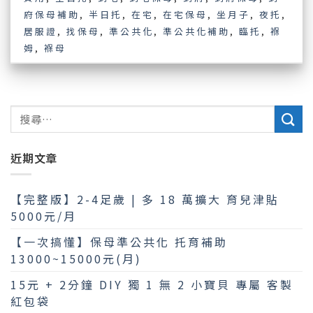
府保母補助
,
半日托
,
在宅
,
在宅保母
,
坐月子
,
夜托
,
居服證
,
找保母
,
準公共化
,
準公共化補助
,
臨托
,
褓
姆
,
褓母
近期文章
【完整版】2-4足歲 | 多 18 萬擴大 育兒津貼
5000元/月
【一次搞懂】保母準公共化 托育補助
13000~15000元(月)
15元 + 2分鐘 DIY 獨 1 無 2 小寶貝 專屬 客製
紅包袋