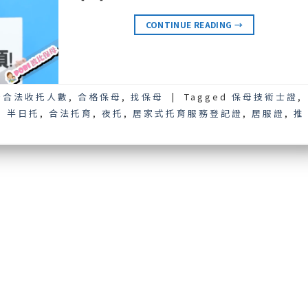
CONTINUE READING
→
母合法收托人數
,
合格保母
,
找保母
|
Tagged
保母技術士證
,
,
半日托
,
合法托育
,
夜托
,
居家式托育服務登記證
,
居服證
,
推