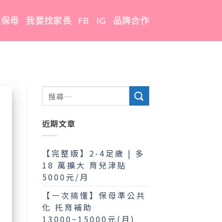
找保母
我要找家長
FB
IG
品牌合作
近期文章
【完整版】2-4足歲 | 多
18 萬擴大 育兒津貼
5000元/月
【一次搞懂】保母準公共
化 托育補助
13000~15000元(月)