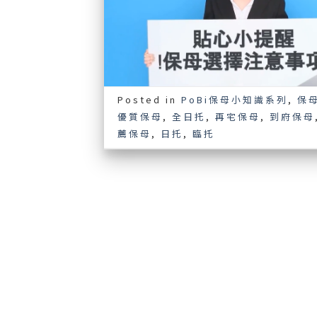
Posted in
PoBi保母小知識系列
,
保
優質保母
,
全日托
,
再宅保母
,
到府保母
薦保母
,
日托
,
臨托