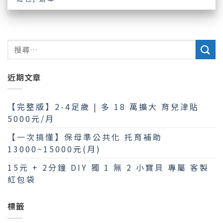
近期文章
【完整版】2-4足歲 | 多 18 萬擴大 育兒津貼
5000元/月
【一次搞懂】保母準公共化 托育補助
13000~15000元(月)
15元 + 2分鐘 DIY 獨 1 無 2 小寶貝 專屬 客製
紅包袋
標籤